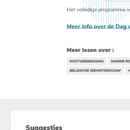
Het volledige programma vo
Meer info over de Dag
Meer lezen over :
KUSTVERDEDIGING
MARINE R
BELGISCHE ZEEWETENSCHAP
Suggesties