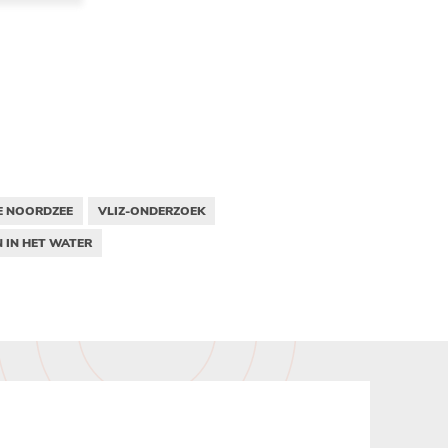
E NOORDZEE
VLIZ-ONDERZOEK
N IN HET WATER