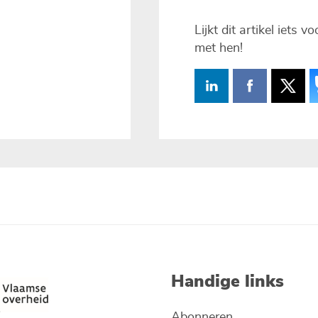
Lijkt dit artikel iets 
met hen!
Handige links
Abonneren