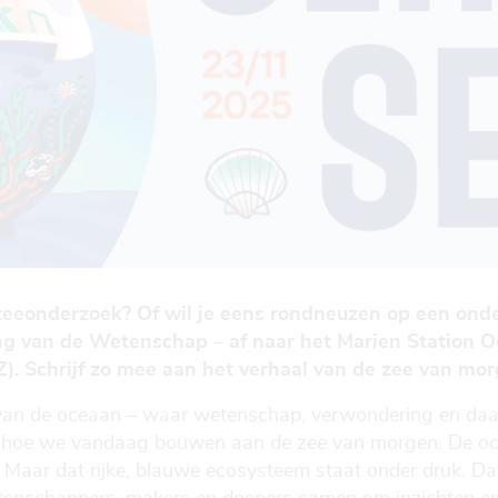
 zeeonderzoek? Of wil je eens rondneuzen op een ond
g van de Wetenschap – af naar het Marien Station 
IZ). Schrijf zo mee aan het verhaal van de zee van mor
van de oceaan – waar wetenschap, verwondering en da
je hoe we vandaag bouwen aan de zee van morgen. De oc
s. Maar dat rijke, blauwe ecosysteem staat onder druk.