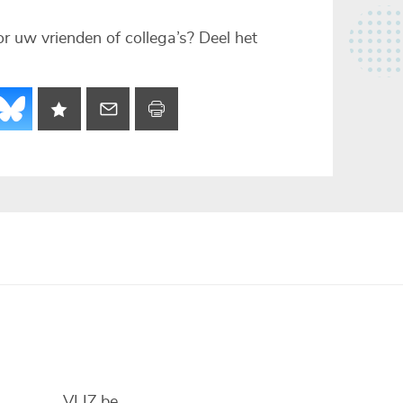
voor uw vrienden of collega’s? Deel het
VLIZ.be