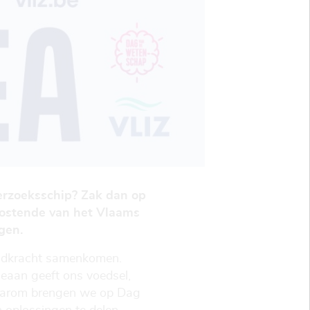
erzoeksschip? Zak dan op
Oostende van het Vlaams
gen.
adkracht samenkomen.
eaan geeft ons voedsel,
 Daarom brengen we op Dag