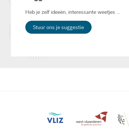
Heb je zelf ideeën, interessante weetjes ...
Stuur ons je suggestie