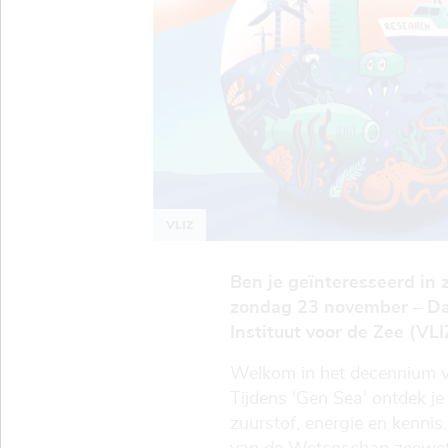
VLIZ
Ben je geïnteresseerd in
zondag 23 november – Da
Instituut voor de Zee (VL
Welkom in het decennium 
Tijdens 'Gen Sea' ontdek 
zuurstof, energie en kenni