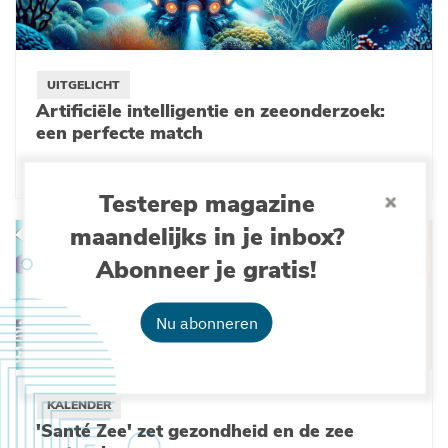
UITGELICHT
Artificiële intelligentie en zeeonderzoek:
een perfecte match
19-12-2023
Testerep magazine
maandelijks in je inbox?
Abonneer je gratis!
Nu abonneren
KALENDER
'Santé Zee' zet gezondheid en de zee