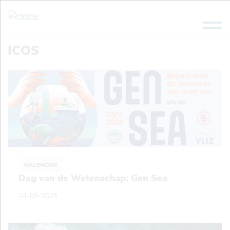
Overslaan
en
naar
de
ICOS
inhoud
gaan
KALENDER
Dag van de Wetenschap: Gen Sea
24-09-2025