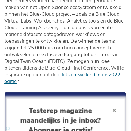
Deelnemers worden aangemoedigd om gebruik te
maken van het Open Science ecosysteem ontwikkeld
binnen het Blue-Cloud project – zoals de Blue Cloud
Virtual Labs, Workbenches, Analytics tools en de Blue-
Cloud Training Academy – om op basis van echte
mariene datasets datagedreven workflows en
toepassingen te ontwikkelen. De winnende teams
krijgen tot 25.000 euro om hun concept verder te
ontwikkelen en exclusieve toegang tot de European
Digital Twin Ocean (EDITO). Ze mogen hun idee
pitchen tijdens de Blue-Cloud Final Conference. Wil je
inspiratie opdoen uit de
pilots ontwikkeld in de 2022-
editie
?
Testerep magazine
maandelijks in je inbox?
Abonneer je gratis!