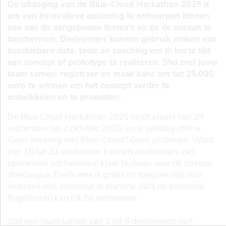
De uitdaging van de Blue-Cloud Hackathon 2025 is
om een innovatieve oplossing te ontwerpen binnen
een van de aangeboden thema's en zo de oceaan te
beschermen. Deelnemers kunnen gebruik maken van
beschikbare data, tools en coaching om in korte tijd
een concept of prototype te realiseren. Stel snel jouw
team samen, registreer en maak kans om tot 25.000
euro te winnen om het concept verder te
ontwikkelen en te promoten.
De Blue Cloud Hackathon 2025 vindt plaats van 29
september tot 2 oktober 2025, en is volledig online.
Geen ervaring met Blue-Cloud? Geen probleem. Want
van 16 tot 23 september kunnen deelnemers zich
opwarmen om helemaal klaar te staan voor de intense
driedaagse. Deelname is gratis en toegankelijk voor
iedereen met interesse in mariene data en innovatie.
Registreren kan tot 26 september.
Stel een team samen van 2 tot 6 deelnemers met