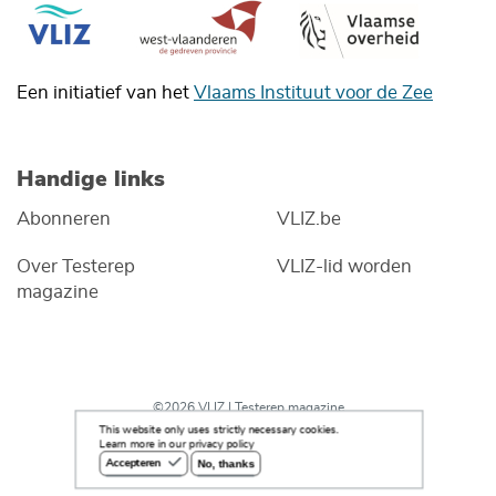
Een initiatief van het
Vlaams Instituut voor de Zee
Handige links
Abonneren
VLIZ.be
Over Testerep
VLIZ-lid worden
magazine
©2026 VLIZ | Testerep magazine
This website only uses strictly necessary cookies.
Learn more in our privacy policy
No, thanks
Accepteren