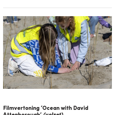
Filmvertoning ‘Ocean with David