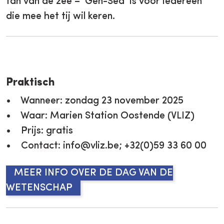
fan van de zee – 'Gen-Sea' is voor iedereen
die mee het tij wil keren.
Praktisch
• Wanneer: zondag 23 november 2025
• Waar: Marien Station Oostende (VLIZ)
• Prijs: gratis
• Contact: info@vliz.be; +32(0)59 33 60 00
MEER INFO OVER DE DAG VAN DE
WETENSCHAP