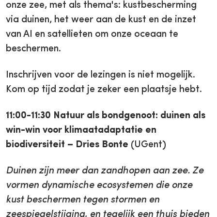
onze zee, met als thema's: kustbescherming
via duinen, het weer aan de kust en de inzet
van AI en satellieten om onze oceaan te
beschermen.
Inschrijven voor de lezingen is niet mogelijk.
Kom op tijd zodat je zeker een plaatsje hebt.
11:00-11:30
Natuur als bondgenoot: duinen als
win-win voor klimaatadaptatie en
biodiversiteit
–
Dries Bonte
(UGent)
Duinen zijn meer dan zandhopen aan zee. Ze
vormen dynamische ecosystemen die onze
kust beschermen tegen stormen en
zeespiegelstijging, en tegelijk een thuis bieden