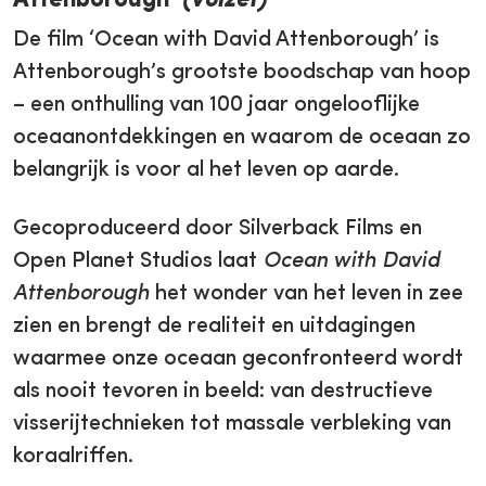
Attenborough’
(volzet)
De film ‘Ocean with David Attenborough’ is
Attenborough’s grootste boodschap van hoop
– een onthulling van 100 jaar ongelooflijke
oceaanontdekkingen en waarom de oceaan zo
belangrijk is voor al het leven op aarde.
Gecoproduceerd door Silverback Films en
Open Planet Studios laat
Ocean with David
Attenborough
het wonder van het leven in zee
zien en brengt de realiteit en uitdagingen
waarmee onze oceaan geconfronteerd wordt
als nooit tevoren in beeld: van destructieve
visserijtechnieken tot massale verbleking van
koraalriffen.