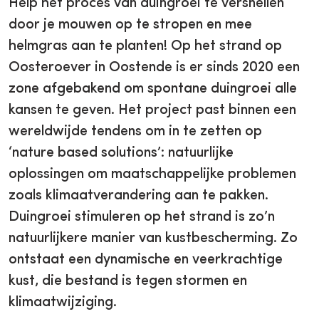
Help het proces van duingroei te versnellen
door je mouwen op te stropen en mee
helmgras aan te planten! Op het strand op
Oosteroever in Oostende is er sinds 2020 een
zone afgebakend om spontane duingroei alle
kansen te geven. Het project past binnen een
wereldwijde tendens om in te zetten op
‘nature based solutions’: natuurlijke
oplossingen om maatschappelijke problemen
zoals klimaatverandering aan te pakken.
Duingroei stimuleren op het strand is zo’n
natuurlijkere manier van kustbescherming. Zo
ontstaat een dynamische en veerkrachtige
kust, die bestand is tegen stormen en
klimaatwijziging.