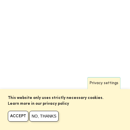
Privacy settings
This website only uses strictly necessary cookies.
Learn more in our privacy policy
NO, THANKS
ACCEPT
SeaWatch-B