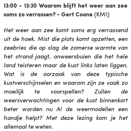
13:00 - 13:30
Waarom blijft het weer aan zee
soms zo verrassen?
-
Gert Coone
(KMI)
Het weer aan zee komt soms erg verrassend
uit de hoek. Mist die plots komt opzetten, een
zeebries die op slag de zomerse warmte van
het strand jaagt, onweersbuien die het hele
land teisteren maar de kust links laten liggen.
Wat is de oorzaak van deze typische
kustverschijnselen en waarom zijn ze vaak zo
moeilijk te voorspellen? Zullen de
weersverwachtingen voor de kust binnenkort
beter worden nu AI de weermodellen een
handje helpt? Met deze lezing kom je het
allemaal te weten.