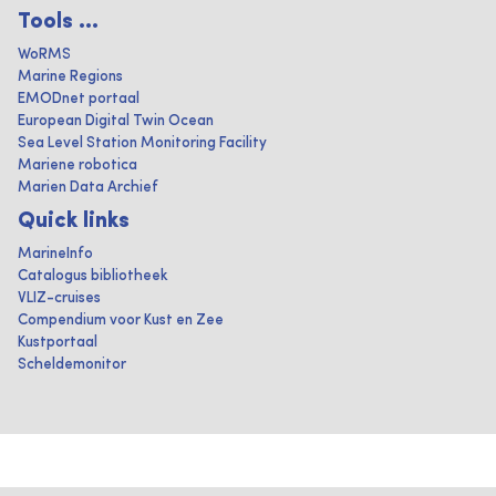
Tools ...
WoRMS
Marine Regions
EMODnet portaal
European Digital Twin Ocean
Sea Level Station Monitoring Facility
Mariene robotica
Marien Data Archief
Quick links
MarineInfo
Catalogus bibliotheek
VLIZ-cruises
Compendium voor Kust en Zee
Kustportaal
Scheldemonitor