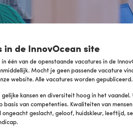
 in de InnovOcean site
e in één van de openstaande vacatures in de Inno
onmiddellijk. Mocht je geen passende vacature vind
nze website. Alle vacatures worden gepubliceerd.
gelijke kansen en diversiteit hoog in het vaandel
basis van competenties. Kwaliteiten van mensen 
ongeacht geslacht, geloof, huidskleur, leeftijd, s
ndicap.