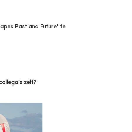
apes Past and Future" te
collega’s zelf?