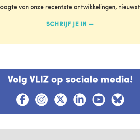
oogte van onze recentste ontwikkelingen, nieuws
SCHRIJF JE IN
Volg VLIZ op sociale media!