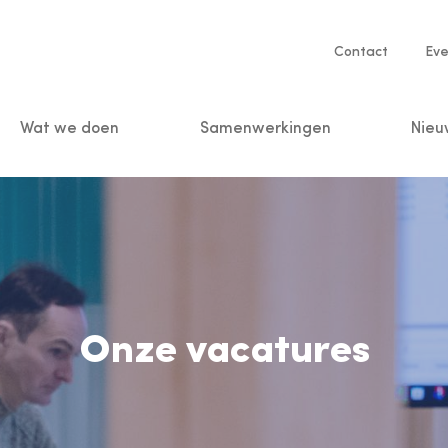
Service
Contact
Eve
navigatio
Wat we doen
Samenwerkingen
Nieu
n
Onze vacatures