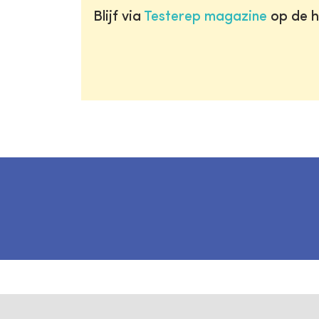
Blijf via
Testerep magazine
op de h