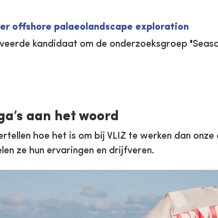
er offshore palaeolandscape exploration
iveerde kandidaat om de onderzoeksgroep "Seasc
ga’s aan het woord
rtellen hoe het is om bij VLIZ te werken dan onze 
len ze hun ervaringen en drijfveren.