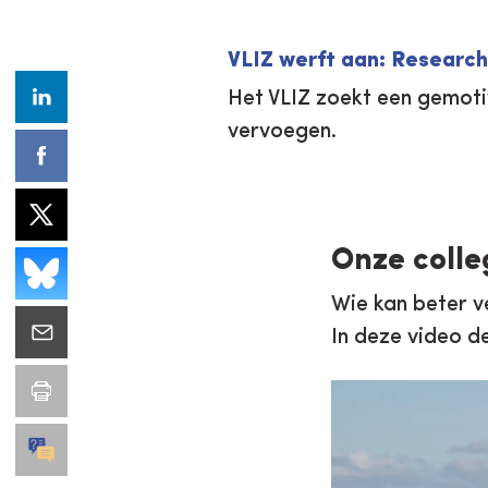
VLIZ werft aan: Research
Het VLIZ zoekt een gemot
vervoegen.
Onze colle
Wie kan beter ve
In deze video de