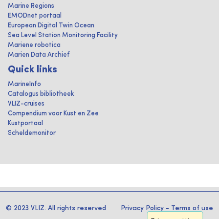
Marine Regions
EMODnet portaal
European Digital Twin Ocean
Sea Level Station Monitoring Facility
Mariene robotica
Marien Data Archief
Quick links
MarineInfo
Catalogus bibliotheek
VLIZ-cruises
Compendium voor Kust en Zee
Kustportaal
Scheldemonitor
© 2023 VLIZ. All rights reserved
Privacy Policy
-
Terms of use