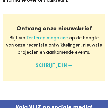
informatie over ons duikteam.
Ontvang onze nieuwsbrief
Blijf via
Testerep magazine
op de hoogte
van onze recentste ontwikkelingen, nieuwste
projecten en aankomende events.
SCHRIJF JE IN
Volg VLIZ op sociale media!