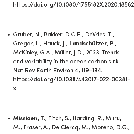
https://doi.org/10.1080/1755182X.2020.1856
Gruber, N., Bakker, D.C.E., DeVries, T.,
Gregor, L., Hauck, J.,
Landschützer, P.
,
McKinley, G.A., Müller, J.D., 2023. Trends
and variability in the ocean carbon sink.
Nat Rev Earth Environ 4, 119–134.
https://doi.org/10.1038/s43017-022-00381-
x
Missiaen, T.
, Fitch, S., Harding, R., Muru,
M., Fraser, A., De Clercq, M., Moreno, D.G.,