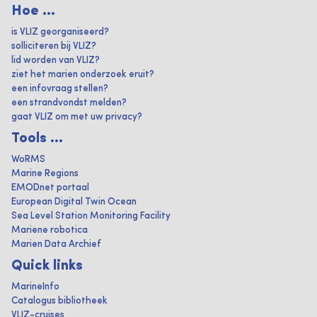
Hoe ...
is VLIZ georganiseerd?
solliciteren bij VLIZ?
lid worden van VLIZ?
ziet het marien onderzoek eruit?
een infovraag stellen?
een strandvondst melden?
gaat VLIZ om met uw privacy?
Tools ...
WoRMS
Marine Regions
EMODnet portaal
European Digital Twin Ocean
Sea Level Station Monitoring Facility
Mariene robotica
Marien Data Archief
Quick links
MarineInfo
Catalogus bibliotheek
VLIZ-cruises