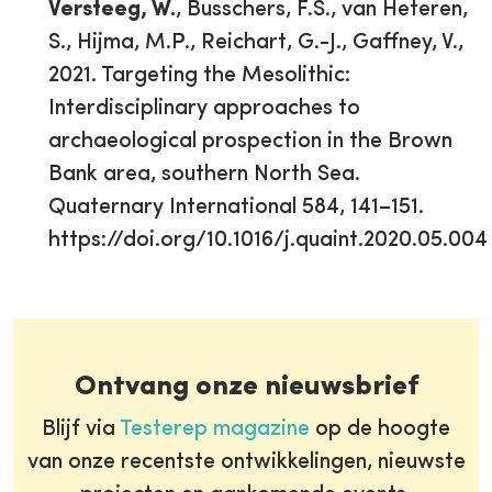
Versteeg, W.
, Busschers, F.S., van Heteren,
S., Hijma, M.P., Reichart, G.-J., Gaffney, V.,
2021. Targeting the Mesolithic:
Interdisciplinary approaches to
archaeological prospection in the Brown
Bank area, southern North Sea.
Quaternary International 584, 141–151.
https://doi.org/10.1016/j.quaint.2020.05.004
Ontvang onze nieuwsbrief
Blijf via
Testerep magazine
op de hoogte
van onze recentste ontwikkelingen, nieuwste