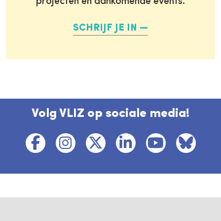
projecten en aankomende events.
SCHRIJF JE IN
Volg VLIZ op sociale media!