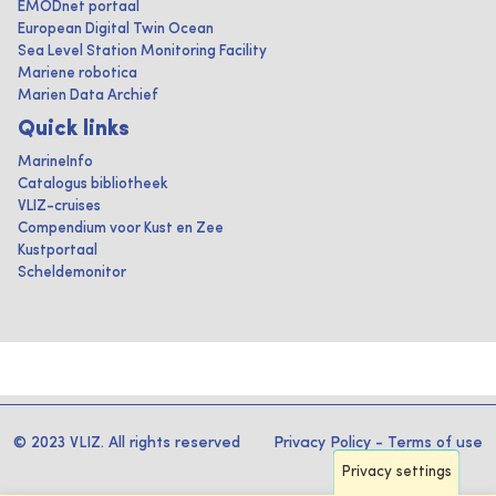
EMODnet portaal
European Digital Twin Ocean
Sea Level Station Monitoring Facility
Mariene robotica
Marien Data Archief
Quick links
MarineInfo
Catalogus bibliotheek
VLIZ-cruises
Compendium voor Kust en Zee
Kustportaal
Scheldemonitor
© 2023 VLIZ. All rights reserved
Privacy Policy
-
Terms of use
Privacy settings