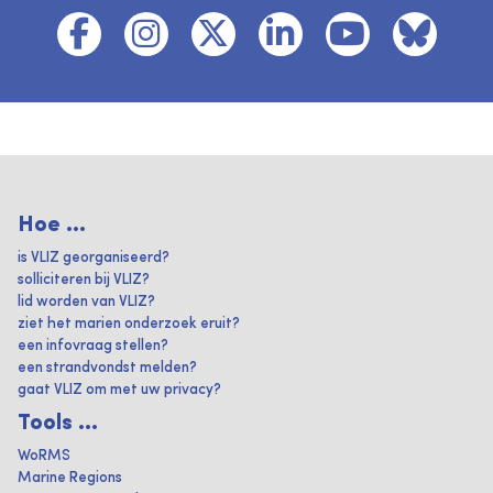
Hoe ...
is VLIZ georganiseerd?
solliciteren bij VLIZ?
lid worden van VLIZ?
ziet het marien onderzoek eruit?
een infovraag stellen?
een strandvondst melden?
gaat VLIZ om met uw privacy?
Tools ...
WoRMS
Marine Regions