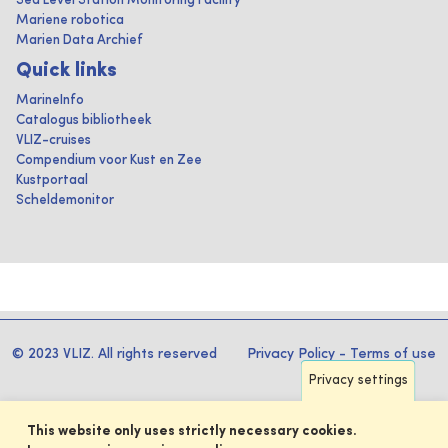
Sea Level Station Monitoring Facility
Mariene robotica
Marien Data Archief
Quick links
MarineInfo
Catalogus bibliotheek
VLIZ-cruises
Compendium voor Kust en Zee
Kustportaal
Scheldemonitor
© 2023 VLIZ. All rights reserved
Privacy Policy
-
Terms of use
Privacy settings
This website only uses strictly necessary cookies.