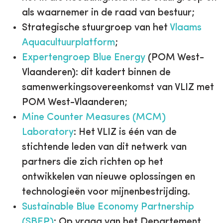
als waarnemer in de raad van bestuur;
Strategische stuurgroep van het
Vlaams
Aquacultuurplatform
;
Expertengroep Blue Energy
(POM West-
Vlaanderen): dit kadert binnen de
samenwerkingsovereenkomst van VLIZ met
POM West-Vlaanderen;
Mine Counter Measures (MCM)
Laboratory
: Het VLIZ is één van de
stichtende leden van dit netwerk van
partners die zich richten op het
ontwikkelen van nieuwe oplossingen en
technologieën voor mijnenbestrijding.
Sustainable Blue Economy Partnership
(SBEP)
: Op vraag van het Departement