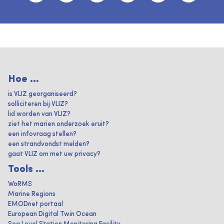
Hoe ...
is VLIZ georganiseerd?
solliciteren bij VLIZ?
lid worden van VLIZ?
ziet het marien onderzoek eruit?
een infovraag stellen?
een strandvondst melden?
gaat VLIZ om met uw privacy?
Tools ...
WoRMS
Marine Regions
EMODnet portaal
European Digital Twin Ocean