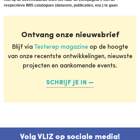
respectieve IMIS catalogues (datasets, publicaties, enz.) te gaan
Ontvang onze nieuwsbrief
Blijf via
Testerep magazine
op de hoogte
van onze recentste ontwikkelingen, nieuwste
projecten en aankomende events.
SCHRIJF JE IN
Volg VLIZ op sociale media!