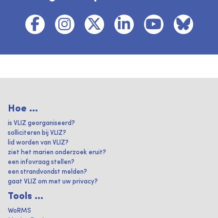
Hoe ...
is VLIZ georganiseerd?
solliciteren bij VLIZ?
lid worden van VLIZ?
ziet het marien onderzoek eruit?
een infovraag stellen?
een strandvondst melden?
gaat VLIZ om met uw privacy?
Tools ...
WoRMS