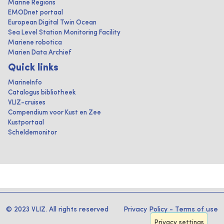
Marine Regions
EMODnet portaal
European Digital Twin Ocean
Sea Level Station Monitoring Facility
Mariene robotica
Marien Data Archief
Quick links
MarineInfo
Catalogus bibliotheek
VLIZ-cruises
Compendium voor Kust en Zee
Kustportaal
Scheldemonitor
© 2023 VLIZ. All rights reserved
Privacy Policy
-
Terms of use
Privacy settings