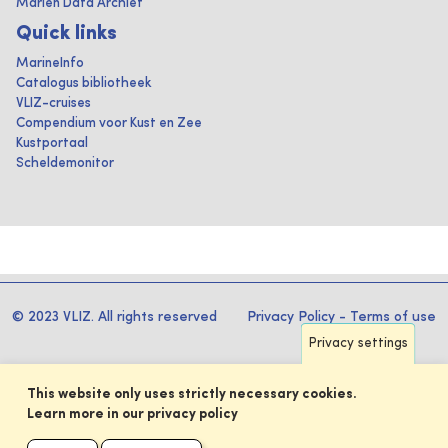
Marien Data Archief
Quick links
MarineInfo
Catalogus bibliotheek
VLIZ-cruises
Compendium voor Kust en Zee
Kustportaal
Scheldemonitor
© 2023 VLIZ. All rights reserved
Privacy Policy
-
Terms of use
Privacy settings
This website only uses strictly necessary cookies.
Learn more in our privacy policy