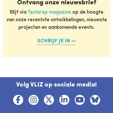
Ontvang onze nieuwsbrief
Blijf via
Testerep magazine
op de hoogte
van onze recentste ontwikkelingen, nieuwste
projecten en aankomende events.
SCHRIJF JE IN
Volg VLIZ op sociale media!