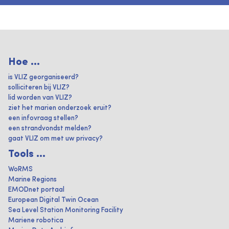
Hoe ...
is VLIZ georganiseerd?
solliciteren bij VLIZ?
lid worden van VLIZ?
ziet het marien onderzoek eruit?
een infovraag stellen?
een strandvondst melden?
gaat VLIZ om met uw privacy?
Tools ...
WoRMS
Marine Regions
EMODnet portaal
European Digital Twin Ocean
Sea Level Station Monitoring Facility
Mariene robotica