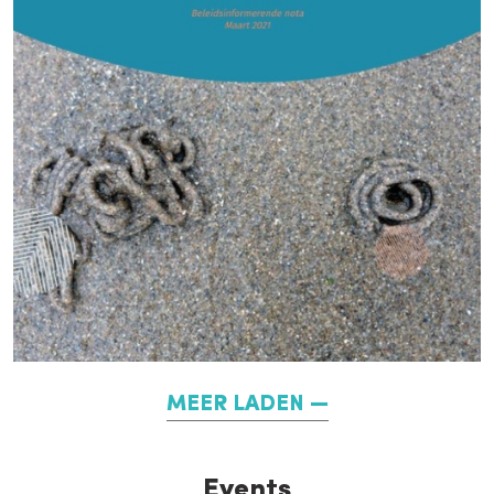
MEER LADEN
Events