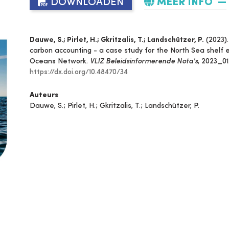
DOWNLOADEN
MEER INFO
Dauwe, S.; Pirlet, H.; Gkritzalis, T.; Landschützer, P.
(2023).
carbon accounting - a case study for the North Sea shelf 
Oceans Network.
VLIZ Beleidsinformerende Nota's
, 2023_01
https://dx.doi.org/10.48470/34
Auteurs
Dauwe, S.; Pirlet, H.; Gkritzalis, T.; Landschützer, P.