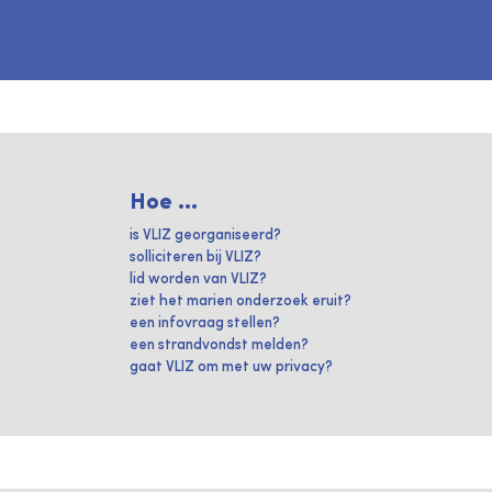
Hoe ...
is VLIZ georganiseerd?
solliciteren bij VLIZ?
lid worden van VLIZ?
ziet het marien onderzoek eruit?
een infovraag stellen?
een strandvondst melden?
gaat VLIZ om met uw privacy?