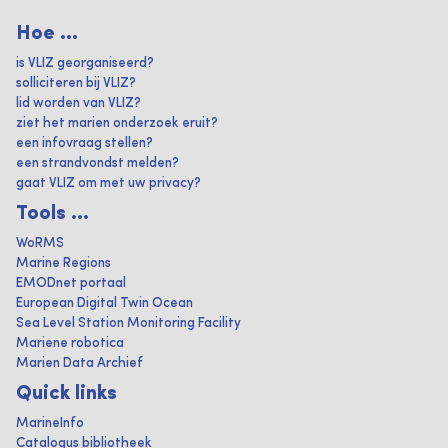
Hoe ...
is VLIZ georganiseerd?
solliciteren bij VLIZ?
lid worden van VLIZ?
ziet het marien onderzoek eruit?
een infovraag stellen?
een strandvondst melden?
gaat VLIZ om met uw privacy?
Tools ...
WoRMS
Marine Regions
EMODnet portaal
European Digital Twin Ocean
Sea Level Station Monitoring Facility
Mariene robotica
Marien Data Archief
Quick links
MarineInfo
Catalogus bibliotheek