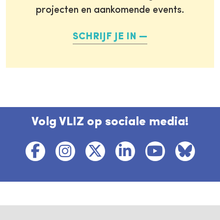
projecten en aankomende events.
SCHRIJF JE IN
Volg VLIZ op sociale media!