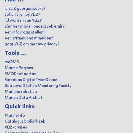
is VLIZ georganiseerd?
solliciteren bij VLIZ?
lid worden van VLIZ?
ziet het marien onderzoek eruit?
een infovraag stellen?
een strandvondst melden?
gaat VLIZ om met uw privacy?
Tools ...
WoRMS
Marine Regions
EMODnet portaal
European Digital Twin Ocean
Sea Level Station Monitoring Facility
Mariene robotica
Marien Data Archief
Quick links
MarineInfo
Catalogus bibliotheek
VLIZ-cruises