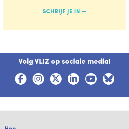
SCHRIJF JE IN
Volg VLIZ op sociale media!
Hoe ...