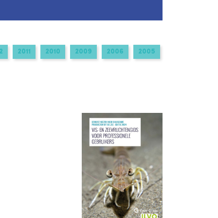
2
2011
2010
2009
2006
2005