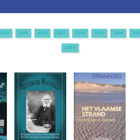
2020
2019
2018
2017
2016
2015
2014
201
2004