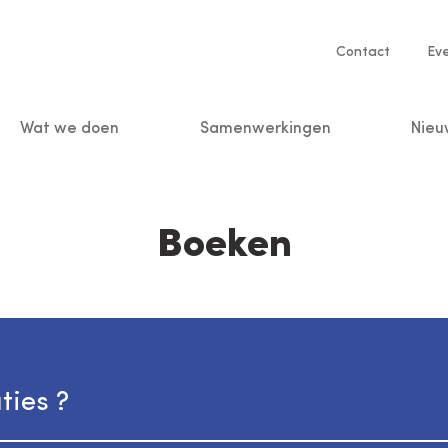
Service
Contact
Ev
navigatio
Wat we doen
Samenwerkingen
Nieu
n
Boeken