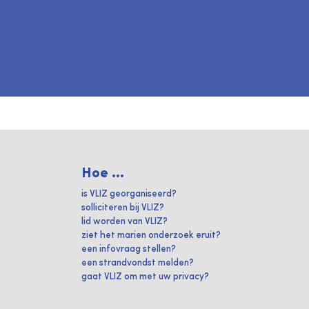
Hoe ...
is VLIZ georganiseerd?
solliciteren bij VLIZ?
lid worden van VLIZ?
ziet het marien onderzoek eruit?
een infovraag stellen?
een strandvondst melden?
gaat VLIZ om met uw privacy?