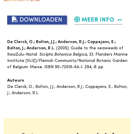
DOWNLOADEN
MEER INFO
De Clerck, O.; Bolton, J.J.; Anderson, R.J.; Coppejans, E.;
Bolton, J.; Anderson, R.L.
(2005). Guide to the seaweeds of
KwaZulu-Natal.
Scripta Botanica Belgica
, 33. Flanders Marine
Institute (VLIZ)/Flemish Community/National Botanic Garden
of Belgium: Meise. ISBN 90-72619-64-1. 294, ill. pp.
Auteurs
De Clerck, O.; Bolton, J.J.; Anderson, R.J.; Coppejans, E.; Bolton,
J.; Anderson, R.L.