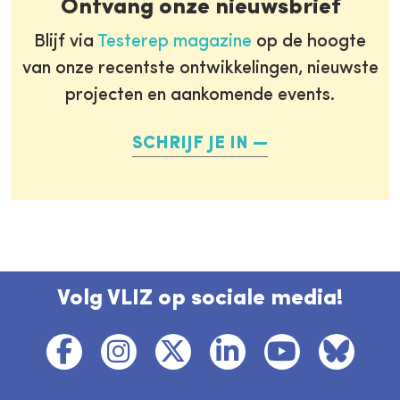
Ontvang onze nieuwsbrief
Blijf via
Testerep magazine
op de hoogte
van onze recentste ontwikkelingen, nieuwste
projecten en aankomende events.
SCHRIJF JE IN
Volg VLIZ op sociale media!