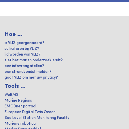
Hoe ...
is VLIZ georganiseerd?
solliciteren bij VLIZ?
lid worden van VLIZ?
ziet het marien onderzoek eruit?
een infovraag stellen?
een strandvondst melden?
gaat VLIZ om met uw privacy?
Tools ...
WoRMS
Marine Regions
EMODnet portaal
European Digital Twin Ocean
Sea Level Station Monitoring Facility
Mariene robotica