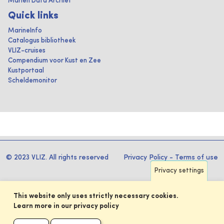
Marien Data Archief
Quick links
MarineInfo
Catalogus bibliotheek
VLIZ-cruises
Compendium voor Kust en Zee
Kustportaal
Scheldemonitor
© 2023 VLIZ. All rights reserved
Privacy Policy
-
Terms of use
Privacy settings
This website only uses strictly necessary cookies.
Learn more in our privacy policy