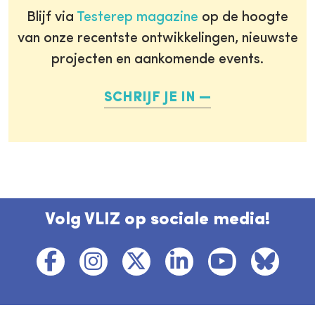
Blijf via
Testerep magazine
op de hoogte
van onze recentste ontwikkelingen, nieuwste
projecten en aankomende events.
SCHRIJF JE IN
Volg VLIZ op sociale media!