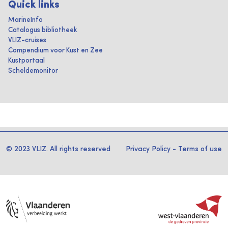
Quick links
MarineInfo
Catalogus bibliotheek
VLIZ-cruises
Compendium voor Kust en Zee
Kustportaal
Scheldemonitor
© 2023 VLIZ. All rights reserved
Privacy Policy
-
Terms of use