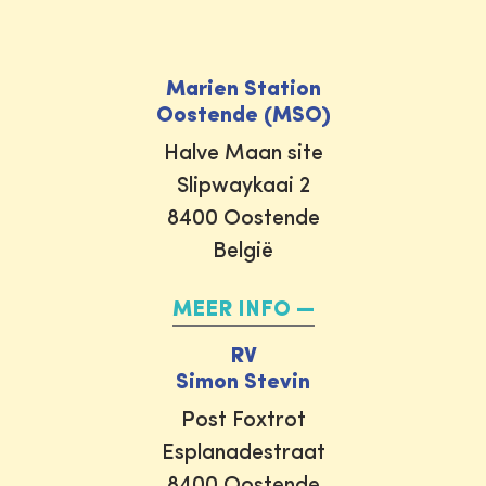
Marien Station
Oostende (MSO)
Halve Maan site
Slipwaykaai 2
8400 Oostende
België
MEER INFO
RV
Simon Stevin
Post Foxtrot
Esplanadestraat