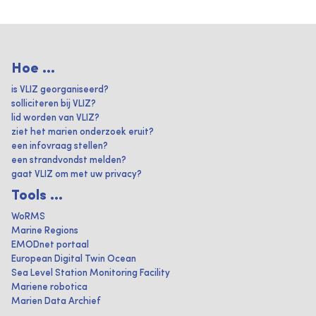
Hoe ...
is VLIZ georganiseerd?
solliciteren bij VLIZ?
lid worden van VLIZ?
ziet het marien onderzoek eruit?
een infovraag stellen?
een strandvondst melden?
gaat VLIZ om met uw privacy?
Tools ...
WoRMS
Marine Regions
EMODnet portaal
European Digital Twin Ocean
Sea Level Station Monitoring Facility
Mariene robotica
Marien Data Archief