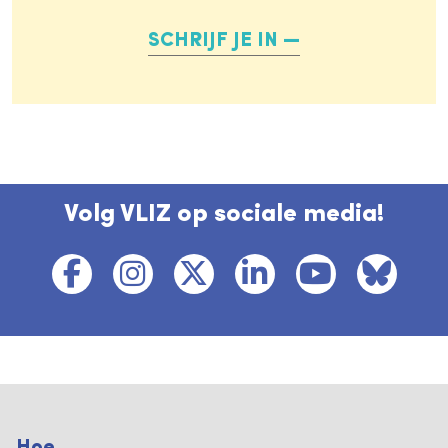
SCHRIJF JE IN
Volg VLIZ op sociale media!
Hoe ...