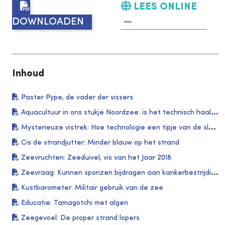
LEES ONLINE
DOWNLOADEN
Inhoud
Paster Pype, de vader der vissers
Aquacultuur in ons stukje Noordzee: is het technisch haalbaar?
Mysterieuze vistrek: Hoe technologie een tipje van de sluier licht
Cis de strandjutter: Minder blauw op het strand
Zeevruchten: Zeeduivel, vis van het Jaar 2018
Zeevraag: Kunnen sponzen bijdragen aan kankerbestrijding?
Kustbarometer: Militair gebruik van de zee
Educatie: Tamagotchi met algen
Zeegevoel: De proper strand lopers