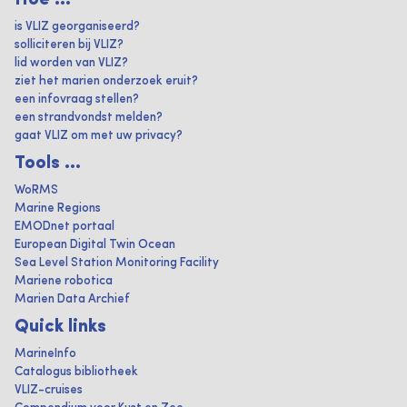
is VLIZ georganiseerd?
solliciteren bij VLIZ?
lid worden van VLIZ?
ziet het marien onderzoek eruit?
een infovraag stellen?
een strandvondst melden?
gaat VLIZ om met uw privacy?
Tools ...
WoRMS
Marine Regions
EMODnet portaal
European Digital Twin Ocean
Sea Level Station Monitoring Facility
Mariene robotica
Marien Data Archief
Quick links
MarineInfo
Catalogus bibliotheek
VLIZ-cruises