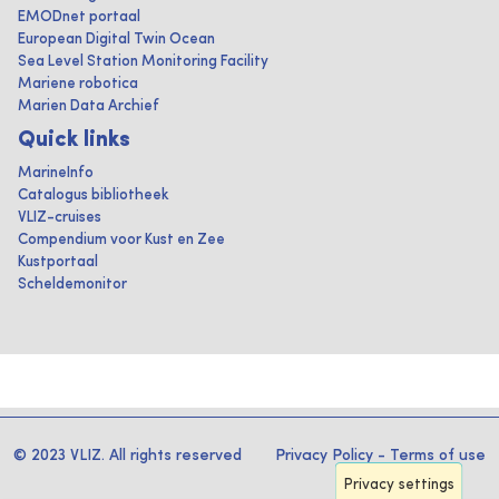
EMODnet portaal
European Digital Twin Ocean
Sea Level Station Monitoring Facility
Mariene robotica
Marien Data Archief
Quick links
MarineInfo
Catalogus bibliotheek
VLIZ-cruises
Compendium voor Kust en Zee
Kustportaal
Scheldemonitor
© 2023 VLIZ. All rights reserved
Privacy Policy
-
Terms of use
Privacy settings