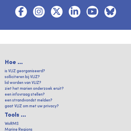
Hoe ...
is VLIZ georganiseerd?
solliciteren bij VLIZ?
lid worden van VLIZ?
ziet het marien onderzoek eruit?
een infovraag stellen?
een strandvondst melden?
gaat VLIZ om met uw privacy?
Tools ...
WoRMS
Marine Regions