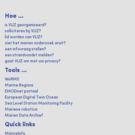
Hoe ...
is VLIZ georganiseerd?
solliciteren bij VLIZ?
lid worden van VLIZ?
ziet het marien onderzoek eruit?
een infovraag stellen?
een strandvondst melden?
gaat VLIZ om met uw privacy?
Tools ...
WoRMS
Marine Regions
EMODnet portaal
European Digital Twin Ocean
Sea Level Station Monitoring Facility
Mariene robotica
Marien Data Archief
Quick links
MarineInfo