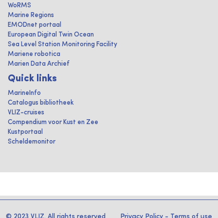
WoRMS
Marine Regions
EMODnet portaal
European Digital Twin Ocean
Sea Level Station Monitoring Facility
Mariene robotica
Marien Data Archief
Quick links
MarineInfo
Catalogus bibliotheek
VLIZ-cruises
Compendium voor Kust en Zee
Kustportaal
Scheldemonitor
© 2023 VLIZ. All rights reserved
Privacy Policy
-
Terms of use