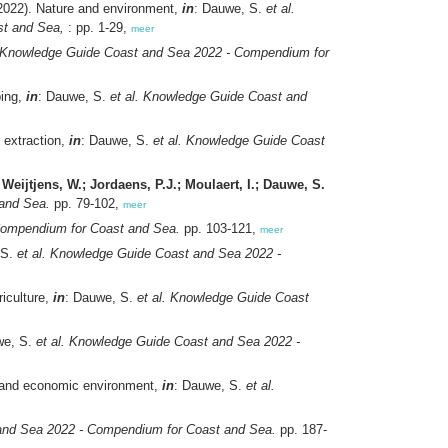
2022). Nature and environment,
in
: Dauwe, S.
et al.
t and Sea,
: pp. 1-29,
meer
Knowledge Guide Coast and Sea 2022 - Compendium for
ping,
in
: Dauwe, S.
et al.
Knowledge Guide Coast and
 extraction,
in
: Dauwe, S.
et al.
Knowledge Guide Coast
 Weijtjens, W.; Jordaens, P.J.; Moulaert, I.; Dauwe, S.
and Sea.
pp. 79-102,
meer
Compendium for Coast and Sea.
pp. 103-121,
meer
 S.
et al.
Knowledge Guide Coast and Sea 2022 -
riculture,
in
: Dauwe, S.
et al.
Knowledge Guide Coast
we, S.
et al.
Knowledge Guide Coast and Sea 2022 -
 and economic environment,
in
: Dauwe, S.
et al.
nd Sea 2022 - Compendium for Coast and Sea.
pp. 187-