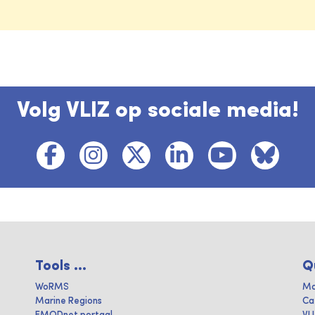
Volg VLIZ op sociale media!
Tools ...
Q
WoRMS
Ma
Marine Regions
Ca