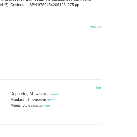
e (VLIZ): Oostende. ISBN 9789464206128. 275 pp.
Auteurs
Top
Depoorter, M.
, redacteur,
meer
Moulaert, I.
, redacteur,
meer
Mees, J.
, redacteur,
meer