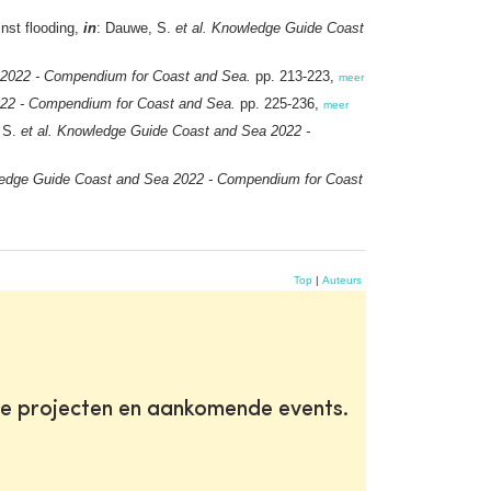
nst flooding,
in
: Dauwe, S.
et al.
Knowledge Guide Coast
2022 - Compendium for Coast and Sea.
pp. 213-223,
meer
22 - Compendium for Coast and Sea.
pp. 225-236,
meer
 S.
et al.
Knowledge Guide Coast and Sea 2022 -
edge Guide Coast and Sea 2022 - Compendium for Coast
Top
|
Auteurs
te projecten en aankomende events.