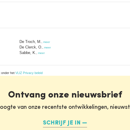
De Troch, M.
,
meer
De Clerck, O.
,
meer
Sabbe, K.
,
meer
t onder het
VLIZ Privacy beleid
Ontvang onze nieuwsbrief
oogte van onze recentste ontwikkelingen, nieuws
SCHRIJF JE IN