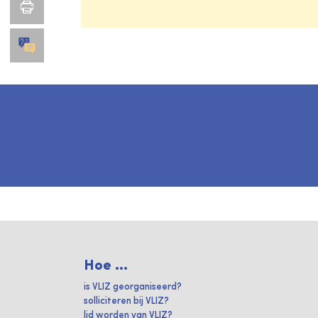
Hoe ...
is VLIZ georganiseerd?
solliciteren bij VLIZ?
lid worden van VLIZ?