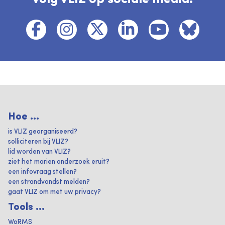
Hoe ...
is VLIZ georganiseerd?
solliciteren bij VLIZ?
lid worden van VLIZ?
ziet het marien onderzoek eruit?
een infovraag stellen?
een strandvondst melden?
gaat VLIZ om met uw privacy?
Tools ...
WoRMS