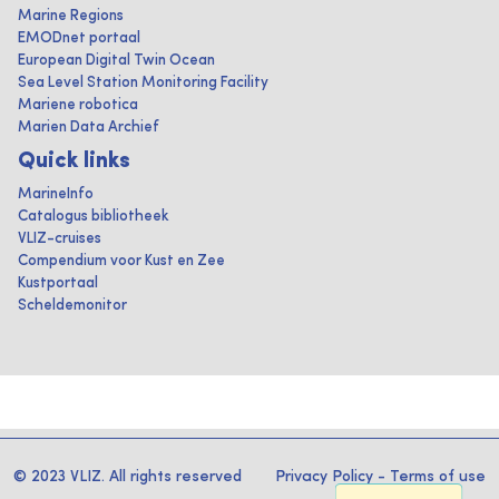
Marine Regions
EMODnet portaal
European Digital Twin Ocean
Sea Level Station Monitoring Facility
Mariene robotica
Marien Data Archief
Quick links
MarineInfo
Catalogus bibliotheek
VLIZ-cruises
Compendium voor Kust en Zee
Kustportaal
Scheldemonitor
© 2023 VLIZ. All rights reserved
Privacy Policy
-
Terms of use