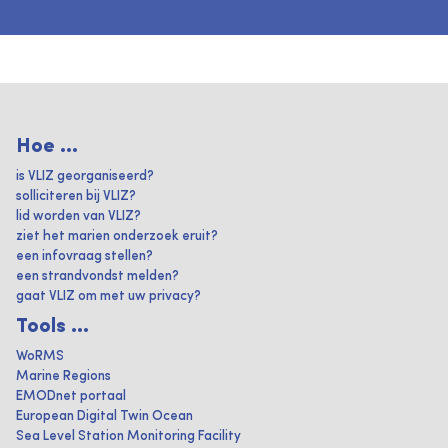
Hoe ...
is VLIZ georganiseerd?
solliciteren bij VLIZ?
lid worden van VLIZ?
ziet het marien onderzoek eruit?
een infovraag stellen?
een strandvondst melden?
gaat VLIZ om met uw privacy?
Tools ...
WoRMS
Marine Regions
EMODnet portaal
European Digital Twin Ocean
Sea Level Station Monitoring Facility