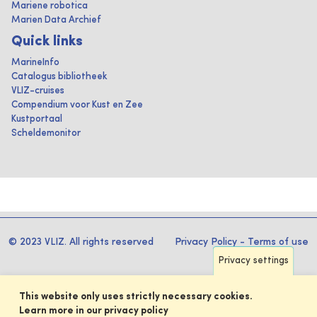
Mariene robotica
Marien Data Archief
Quick links
MarineInfo
Catalogus bibliotheek
VLIZ-cruises
Compendium voor Kust en Zee
Kustportaal
Scheldemonitor
© 2023 VLIZ. All rights reserved
Privacy Policy
-
Terms of use
Privacy settings
This website only uses strictly necessary cookies.
Learn more in our privacy policy