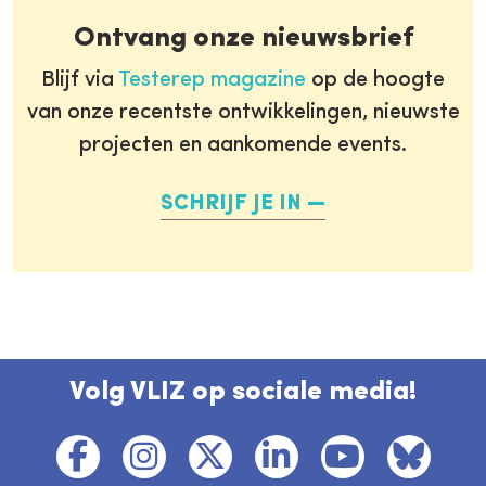
Ontvang onze nieuwsbrief
Blijf via
Testerep magazine
op de hoogte
van onze recentste ontwikkelingen, nieuwste
projecten en aankomende events.
SCHRIJF JE IN
Volg VLIZ op sociale media!