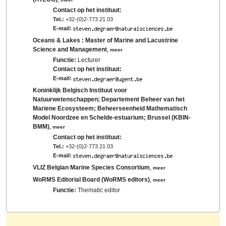
Contact op het instituut:
Tel.:
+32-(0)2-773 21 03
E-mail:
Oceans & Lakes : Master of Marine and Lacustrine
Science and Management
,
meer
Functie:
Lecturer
Contact op het instituut:
E-mail:
Koninklijk Belgisch Instituut voor
Natuurwetenschappen; Departement Beheer van het
Mariene Ecosysteem; Beheerseenheid Mathematisch
Model Noordzee en Schelde-estuarium; Brussel (KBIN-
BMM)
,
meer
Contact op het instituut:
Tel.:
+32-(0)2-773 21 03
E-mail:
VLIZ Belgian Marine Species Consortium
,
meer
WoRMS Editorial Board (WoRMS editors)
,
meer
Functie:
Thematic editor