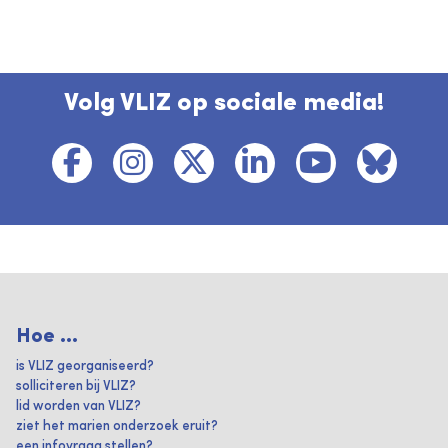
Volg VLIZ op sociale media!
Hoe ...
is VLIZ georganiseerd?
solliciteren bij VLIZ?
lid worden van VLIZ?
ziet het marien onderzoek eruit?
een infovraag stellen?