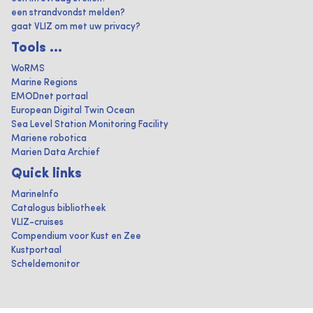
een strandvondst melden?
gaat VLIZ om met uw privacy?
Tools ...
WoRMS
Marine Regions
EMODnet portaal
European Digital Twin Ocean
Sea Level Station Monitoring Facility
Mariene robotica
Marien Data Archief
Quick links
MarineInfo
Catalogus bibliotheek
VLIZ-cruises
Compendium voor Kust en Zee
Kustportaal
Scheldemonitor