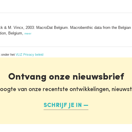
ck & M. Vincx, 2003: MacroDat Belgium. Macrobenthic data from the Belgian 
tion, Belgium,
meer
t onder het
VLIZ Privacy beleid
Ontvang onze nieuwsbrief
oogte van onze recentste ontwikkelingen, nieuws
SCHRIJF JE IN