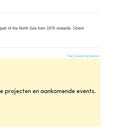
part of the North Sea from 1976 onwards. Ghent
Top
|
Auteurs
|
Dataset
te projecten en aankomende events.