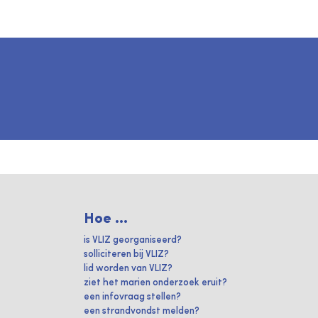
Hoe ...
is VLIZ georganiseerd?
solliciteren bij VLIZ?
lid worden van VLIZ?
ziet het marien onderzoek eruit?
een infovraag stellen?
een strandvondst melden?