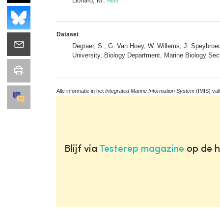
Lionard, M.
,
meer
Dataset
Degraer, S., G. Van Hoey, W. Willems, J. Speybroe
University, Biology Department, Marine Biology Sec
Alle informatie in het
Integrated Marine Information System
(IMIS) val
Blijf via
Testerep magazine
op de h