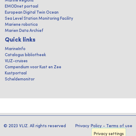
Marine Regions
EMODnet portaal
European Digital Twin Ocean
Sea Level Station Monitoring Facility
Mariene robotica
Marien Data Archief
Quick links
MarineInfo
Catalogus bibliotheek
VLIZ-cruises
Compendium voor Kust en Zee
Kustportaal
Scheldemonitor
© 2023 VLIZ. All rights reserved
Privacy Policy
-
Terms of use
Privacy settings