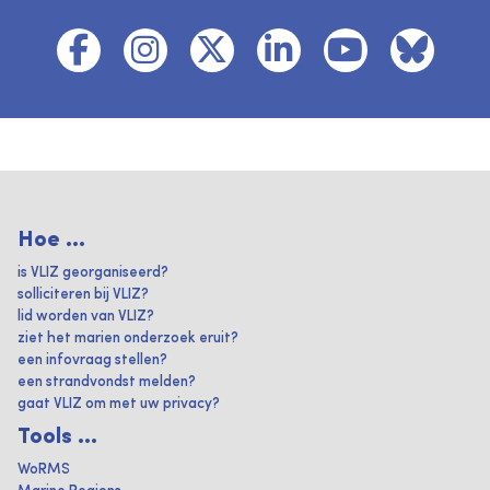
Hoe ...
is VLIZ georganiseerd?
solliciteren bij VLIZ?
lid worden van VLIZ?
ziet het marien onderzoek eruit?
een infovraag stellen?
een strandvondst melden?
gaat VLIZ om met uw privacy?
Tools ...
WoRMS