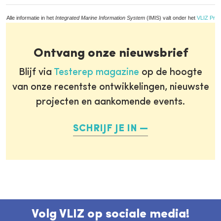
Alle informatie in het
Integrated Marine Information System
(IMIS) valt onder het
VLIZ Priv
Ontvang onze nieuwsbrief
Blijf via
Testerep magazine
op de hoogte
van onze recentste ontwikkelingen, nieuwste
projecten en aankomende events.
SCHRIJF JE IN
Volg VLIZ op sociale media!