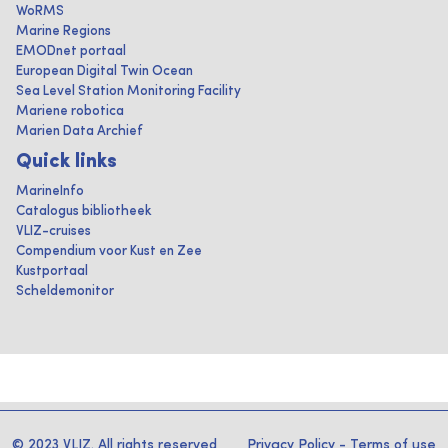
WoRMS
Marine Regions
EMODnet portaal
European Digital Twin Ocean
Sea Level Station Monitoring Facility
Mariene robotica
Marien Data Archief
Quick links
MarineInfo
Catalogus bibliotheek
VLIZ-cruises
Compendium voor Kust en Zee
Kustportaal
Scheldemonitor
© 2023 VLIZ. All rights reserved
Privacy Policy
-
Terms of use