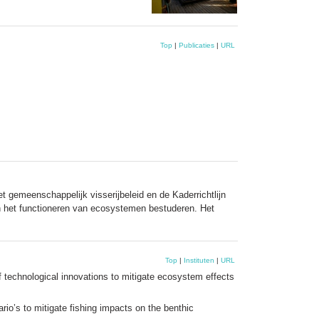
Top
|
Publicaties
|
URL
 gemeenschappelijk visserijbeleid en de Kaderrichtlijn
in het functioneren van ecosystemen bestuderen. Het
Top
|
Instituten
|
URL
 technological innovations to mitigate ecosystem effects
o’s to mitigate fishing impacts on the benthic