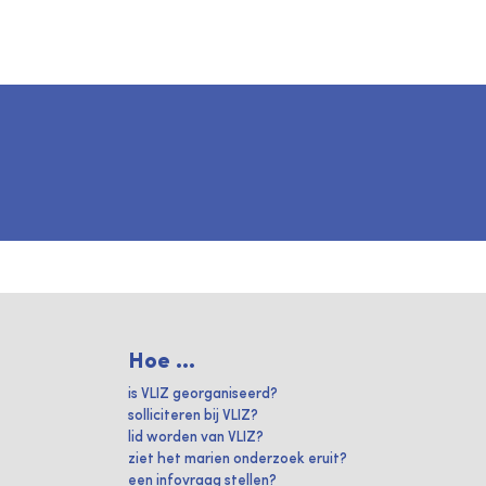
Hoe ...
is VLIZ georganiseerd?
solliciteren bij VLIZ?
lid worden van VLIZ?
ziet het marien onderzoek eruit?
een infovraag stellen?