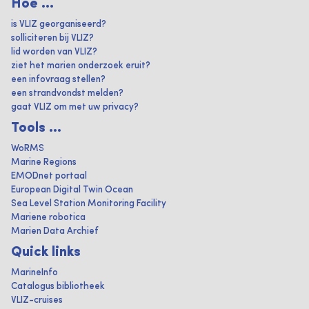
Hoe ...
is VLIZ georganiseerd?
solliciteren bij VLIZ?
lid worden van VLIZ?
ziet het marien onderzoek eruit?
een infovraag stellen?
een strandvondst melden?
gaat VLIZ om met uw privacy?
Tools ...
WoRMS
Marine Regions
EMODnet portaal
European Digital Twin Ocean
Sea Level Station Monitoring Facility
Mariene robotica
Marien Data Archief
Quick links
MarineInfo
Catalogus bibliotheek
VLIZ-cruises