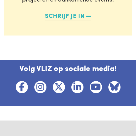
projecten en aankomende events.
SCHRIJF JE IN
Volg VLIZ op sociale media!