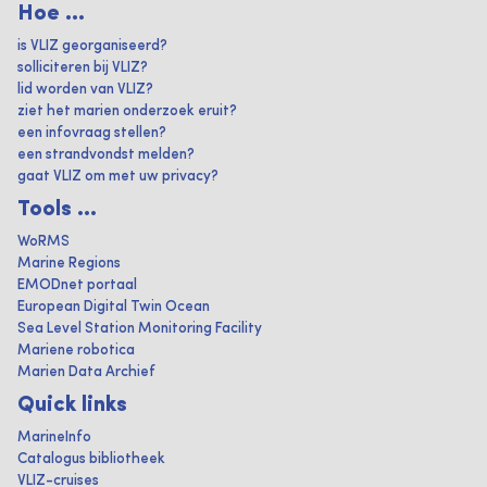
Hoe ...
is VLIZ georganiseerd?
solliciteren bij VLIZ?
lid worden van VLIZ?
ziet het marien onderzoek eruit?
een infovraag stellen?
een strandvondst melden?
gaat VLIZ om met uw privacy?
Tools ...
WoRMS
Marine Regions
EMODnet portaal
European Digital Twin Ocean
Sea Level Station Monitoring Facility
Mariene robotica
Marien Data Archief
Quick links
MarineInfo
Catalogus bibliotheek
VLIZ-cruises