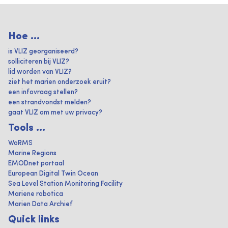
Hoe ...
is VLIZ georganiseerd?
solliciteren bij VLIZ?
lid worden van VLIZ?
ziet het marien onderzoek eruit?
een infovraag stellen?
een strandvondst melden?
gaat VLIZ om met uw privacy?
Tools ...
WoRMS
Marine Regions
EMODnet portaal
European Digital Twin Ocean
Sea Level Station Monitoring Facility
Mariene robotica
Marien Data Archief
Quick links