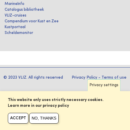
MarineInfo
Catalogus bibliotheek
VLIZ-cruises
Compendium voor Kust en Zee
Kustportaal
Scheldemonitor
© 2023 VLIZ. All rights reserved
Privacy Policy
-
Terms of use
Privacy settings
This website only uses strictly necessary cookies.
Learn more in our privacy policy
NO, THANKS
ACCEPT