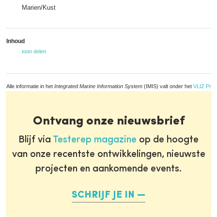
Marien/Kust
Inhoud
toon delen
Alle informatie in het
Integrated Marine Information System
(IMIS) valt onder het
VLIZ Priv
Ontvang onze nieuwsbrief
Blijf via
Testerep magazine
op de hoogte
van onze recentste ontwikkelingen, nieuwste
projecten en aankomende events.
SCHRIJF JE IN