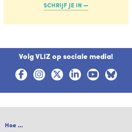
SCHRIJF JE IN
Volg VLIZ op sociale media!
Hoe ...