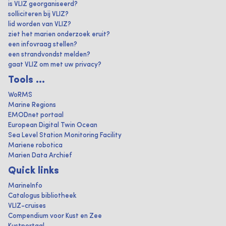
is VLIZ georganiseerd?
solliciteren bij VLIZ?
lid worden van VLIZ?
ziet het marien onderzoek eruit?
een infovraag stellen?
een strandvondst melden?
gaat VLIZ om met uw privacy?
Tools ...
WoRMS
Marine Regions
EMODnet portaal
European Digital Twin Ocean
Sea Level Station Monitoring Facility
Mariene robotica
Marien Data Archief
Quick links
MarineInfo
Catalogus bibliotheek
VLIZ-cruises
Compendium voor Kust en Zee