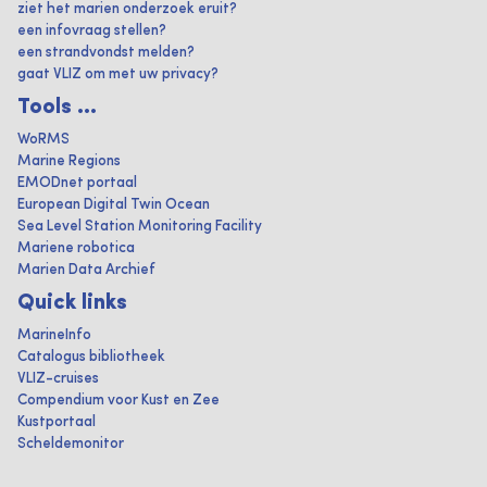
ziet het marien onderzoek eruit?
een infovraag stellen?
een strandvondst melden?
gaat VLIZ om met uw privacy?
Tools ...
WoRMS
Marine Regions
EMODnet portaal
European Digital Twin Ocean
Sea Level Station Monitoring Facility
Mariene robotica
Marien Data Archief
Quick links
MarineInfo
Catalogus bibliotheek
VLIZ-cruises
Compendium voor Kust en Zee
Kustportaal
Scheldemonitor