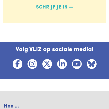
SCHRIJF JE IN
Volg VLIZ op sociale media!
Hoe ...