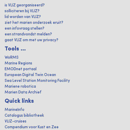
is VLIZ georganiseerd?
solliciteren bij VLIZ?
lid worden van VLIZ?
ziet het marien onderzoek eruit?
een infovraag stellen?
een strandvondst melden?
gaat VLIZ om met uw privacy?
Tools ...
WoRMS
Marine Regions
EMODnet portaal
European Digital Twin Ocean
Sea Level Station Monitoring Facility
Mariene robotica
Marien Data Archief
Quick links
MarineInfo
Catalogus bibliotheek
VLIZ-cruises
Compendium voor Kust en Zee