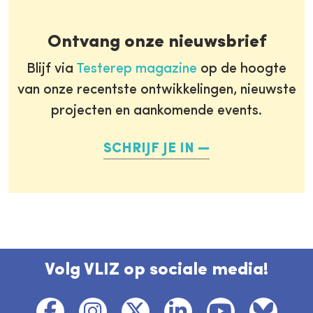
Ontvang onze nieuwsbrief
Blijf via
Testerep magazine
op de hoogte
van onze recentste ontwikkelingen, nieuwste
projecten en aankomende events.
SCHRIJF JE IN
Volg VLIZ op sociale media!