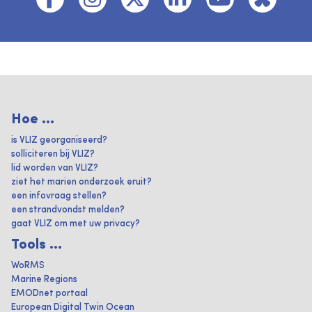
Hoe ...
is VLIZ georganiseerd?
solliciteren bij VLIZ?
lid worden van VLIZ?
ziet het marien onderzoek eruit?
een infovraag stellen?
een strandvondst melden?
gaat VLIZ om met uw privacy?
Tools ...
WoRMS
Marine Regions
EMODnet portaal
European Digital Twin Ocean