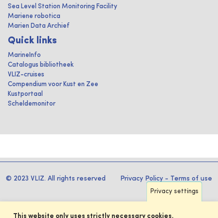
Sea Level Station Monitoring Facility
Mariene robotica
Marien Data Archief
Quick links
MarineInfo
Catalogus bibliotheek
VLIZ-cruises
Compendium voor Kust en Zee
Kustportaal
Scheldemonitor
© 2023 VLIZ. All rights reserved
Privacy Policy
-
Terms of use
Privacy settings
This website only uses strictly necessary cookies.