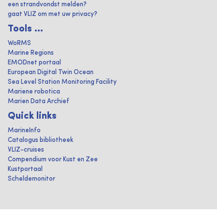
een strandvondst melden?
gaat VLIZ om met uw privacy?
Tools ...
WoRMS
Marine Regions
EMODnet portaal
European Digital Twin Ocean
Sea Level Station Monitoring Facility
Mariene robotica
Marien Data Archief
Quick links
MarineInfo
Catalogus bibliotheek
VLIZ-cruises
Compendium voor Kust en Zee
Kustportaal
Scheldemonitor