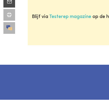
Blijf via
Testerep magazine
op de h