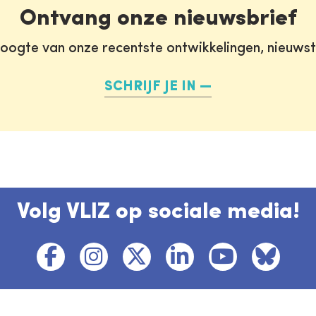
Ontvang onze nieuwsbrief
oogte van onze recentste ontwikkelingen, nieuws
SCHRIJF JE IN
Volg VLIZ op sociale media!