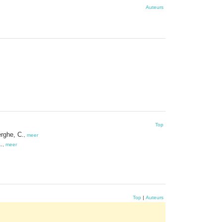
Auteurs
Top
rghe, C.
,
meer
.
,
meer
Top
|
Auteurs