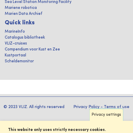
Sea Level Station Monitoring Facility
Mariene robotica
Marien Data Archief
Quick links
MarineInfo
Catalogus bibliotheek
VLIZ-cruises
Compendium voor Kust en Zee
Kustportaal
Scheldemonitor
© 2023 VLIZ. All rights reserved
Privacy Policy
-
Terms of use
Privacy settings
This website only uses strictly necessary cookies.