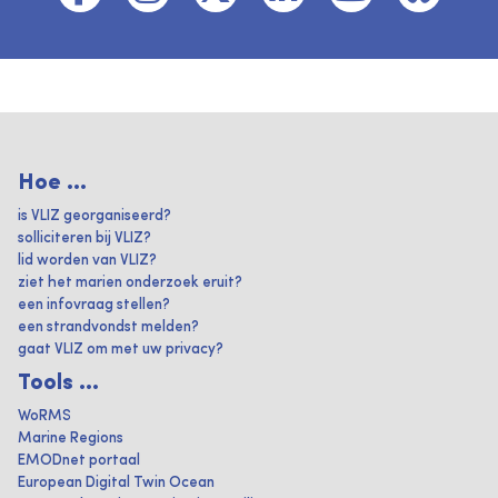
Hoe ...
is VLIZ georganiseerd?
solliciteren bij VLIZ?
lid worden van VLIZ?
ziet het marien onderzoek eruit?
een infovraag stellen?
een strandvondst melden?
gaat VLIZ om met uw privacy?
Tools ...
WoRMS
Marine Regions
EMODnet portaal
European Digital Twin Ocean