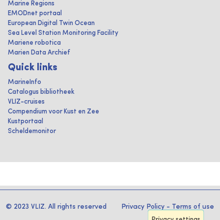
Marine Regions
EMODnet portaal
European Digital Twin Ocean
Sea Level Station Monitoring Facility
Mariene robotica
Marien Data Archief
Quick links
MarineInfo
Catalogus bibliotheek
VLIZ-cruises
Compendium voor Kust en Zee
Kustportaal
Scheldemonitor
© 2023 VLIZ. All rights reserved
Privacy Policy
-
Terms of use
Privacy settings