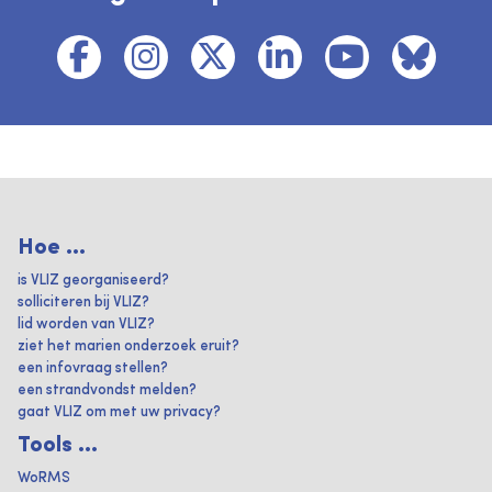
Hoe ...
is VLIZ georganiseerd?
solliciteren bij VLIZ?
lid worden van VLIZ?
ziet het marien onderzoek eruit?
een infovraag stellen?
een strandvondst melden?
gaat VLIZ om met uw privacy?
Tools ...
WoRMS