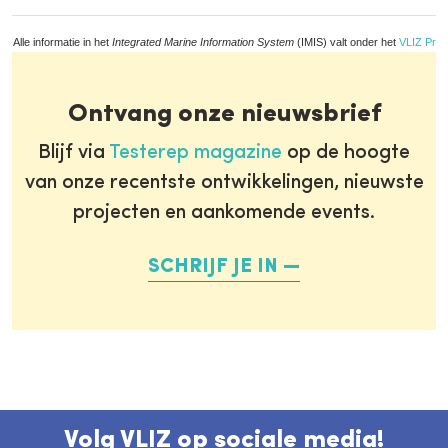
Alle informatie in het
Integrated Marine Information System
(IMIS) valt onder het
VLIZ Priv
Ontvang onze nieuwsbrief
Blijf via
Testerep magazine
op de hoogte
van onze recentste ontwikkelingen, nieuwste
projecten en aankomende events.
SCHRIJF JE IN
Volg VLIZ op sociale media!