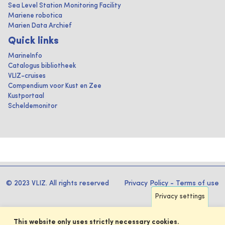
Sea Level Station Monitoring Facility
Mariene robotica
Marien Data Archief
Quick links
MarineInfo
Catalogus bibliotheek
VLIZ-cruises
Compendium voor Kust en Zee
Kustportaal
Scheldemonitor
© 2023 VLIZ. All rights reserved
Privacy Policy
-
Terms of use
Privacy settings
This website only uses strictly necessary cookies.