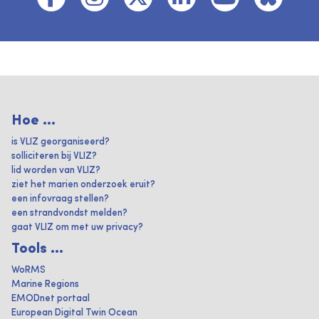
Hoe ...
is VLIZ georganiseerd?
solliciteren bij VLIZ?
lid worden van VLIZ?
ziet het marien onderzoek eruit?
een infovraag stellen?
een strandvondst melden?
gaat VLIZ om met uw privacy?
Tools ...
WoRMS
Marine Regions
EMODnet portaal
European Digital Twin Ocean