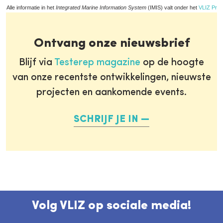
Alle informatie in het
Integrated Marine Information System
(IMIS) valt onder het
VLIZ Priv
Ontvang onze nieuwsbrief
Blijf via
Testerep magazine
op de hoogte
van onze recentste ontwikkelingen, nieuwste
projecten en aankomende events.
SCHRIJF JE IN
Volg VLIZ op sociale media!