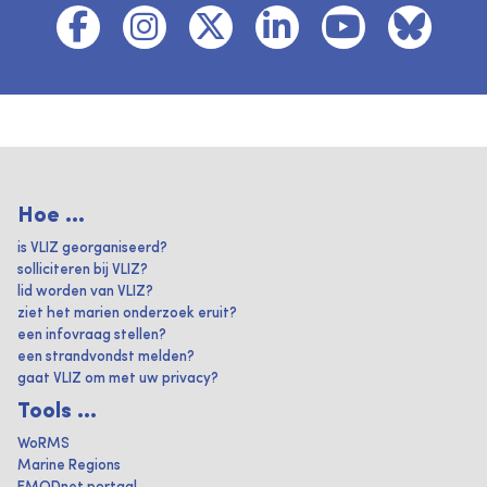
Hoe ...
is VLIZ georganiseerd?
solliciteren bij VLIZ?
lid worden van VLIZ?
ziet het marien onderzoek eruit?
een infovraag stellen?
een strandvondst melden?
gaat VLIZ om met uw privacy?
Tools ...
WoRMS
Marine Regions