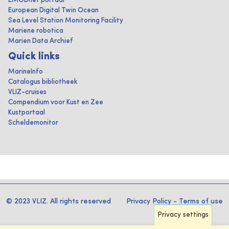
EMODnet portaal
European Digital Twin Ocean
Sea Level Station Monitoring Facility
Mariene robotica
Marien Data Archief
Quick links
MarineInfo
Catalogus bibliotheek
VLIZ-cruises
Compendium voor Kust en Zee
Kustportaal
Scheldemonitor
© 2023 VLIZ. All rights reserved
Privacy Policy
-
Terms of use
Privacy settings