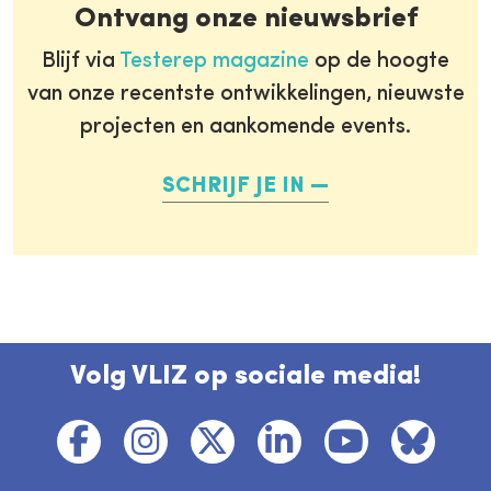
Ontvang onze nieuwsbrief
Blijf via
Testerep magazine
op de hoogte
van onze recentste ontwikkelingen, nieuwste
projecten en aankomende events.
SCHRIJF JE IN
Volg VLIZ op sociale media!