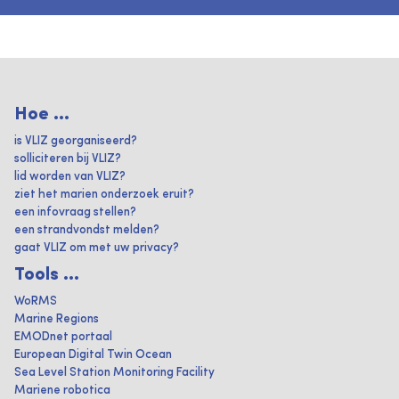
Hoe ...
is VLIZ georganiseerd?
solliciteren bij VLIZ?
lid worden van VLIZ?
ziet het marien onderzoek eruit?
een infovraag stellen?
een strandvondst melden?
gaat VLIZ om met uw privacy?
Tools ...
WoRMS
Marine Regions
EMODnet portaal
European Digital Twin Ocean
Sea Level Station Monitoring Facility
Mariene robotica