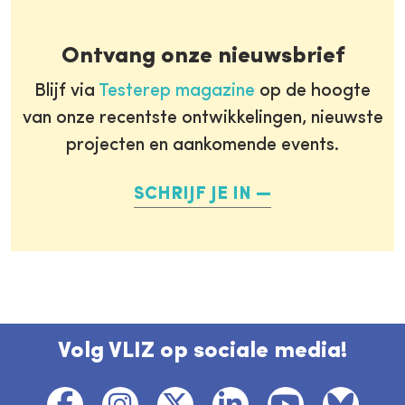
Ontvang onze nieuwsbrief
Blijf via
Testerep magazine
op de hoogte
van onze recentste ontwikkelingen, nieuwste
projecten en aankomende events.
SCHRIJF JE IN
Volg VLIZ op sociale media!