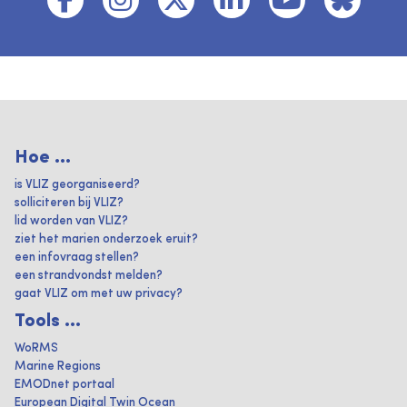
Hoe ...
is VLIZ georganiseerd?
solliciteren bij VLIZ?
lid worden van VLIZ?
ziet het marien onderzoek eruit?
een infovraag stellen?
een strandvondst melden?
gaat VLIZ om met uw privacy?
Tools ...
WoRMS
Marine Regions
EMODnet portaal
European Digital Twin Ocean