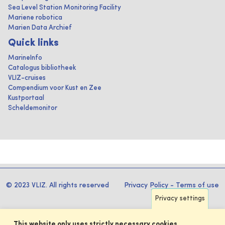
Sea Level Station Monitoring Facility
Mariene robotica
Marien Data Archief
Quick links
MarineInfo
Catalogus bibliotheek
VLIZ-cruises
Compendium voor Kust en Zee
Kustportaal
Scheldemonitor
© 2023 VLIZ. All rights reserved
Privacy Policy
-
Terms of use
Privacy settings
This website only uses strictly necessary cookies.