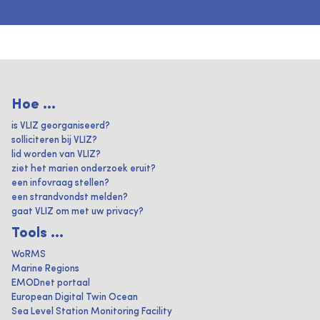
Hoe ...
is VLIZ georganiseerd?
solliciteren bij VLIZ?
lid worden van VLIZ?
ziet het marien onderzoek eruit?
een infovraag stellen?
een strandvondst melden?
gaat VLIZ om met uw privacy?
Tools ...
WoRMS
Marine Regions
EMODnet portaal
European Digital Twin Ocean
Sea Level Station Monitoring Facility