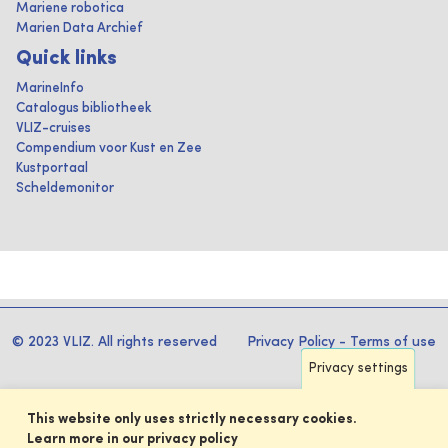
Mariene robotica
Marien Data Archief
Quick links
MarineInfo
Catalogus bibliotheek
VLIZ-cruises
Compendium voor Kust en Zee
Kustportaal
Scheldemonitor
© 2023 VLIZ. All rights reserved
Privacy Policy
-
Terms of use
Privacy settings
This website only uses strictly necessary cookies.
Learn more in our privacy policy