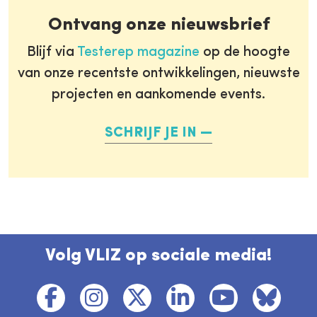
Ontvang onze nieuwsbrief
Blijf via
Testerep magazine
op de hoogte
van onze recentste ontwikkelingen, nieuwste
projecten en aankomende events.
SCHRIJF JE IN
Volg VLIZ op sociale media!