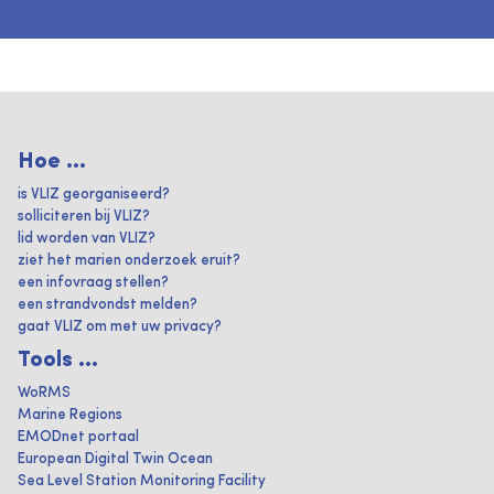
Hoe ...
is VLIZ georganiseerd?
solliciteren bij VLIZ?
lid worden van VLIZ?
ziet het marien onderzoek eruit?
een infovraag stellen?
een strandvondst melden?
gaat VLIZ om met uw privacy?
Tools ...
WoRMS
Marine Regions
EMODnet portaal
European Digital Twin Ocean
Sea Level Station Monitoring Facility