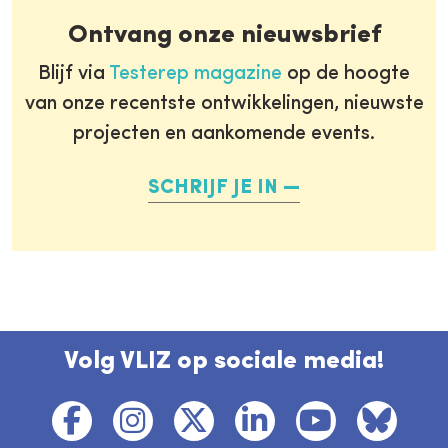
Ontvang onze nieuwsbrief
Blijf via
Testerep magazine
op de hoogte
van onze recentste ontwikkelingen, nieuwste
projecten en aankomende events.
SCHRIJF JE IN
Volg VLIZ op sociale media!