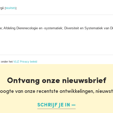
ygii
[
WoRMS
]
e; Afdeling Dierenecologie en -systematiek; Diversiteit en Systematiek van D
t onder het
VLIZ Privacy beleid
Ontvang onze nieuwsbrief
oogte van onze recentste ontwikkelingen, nieuws
SCHRIJF JE IN